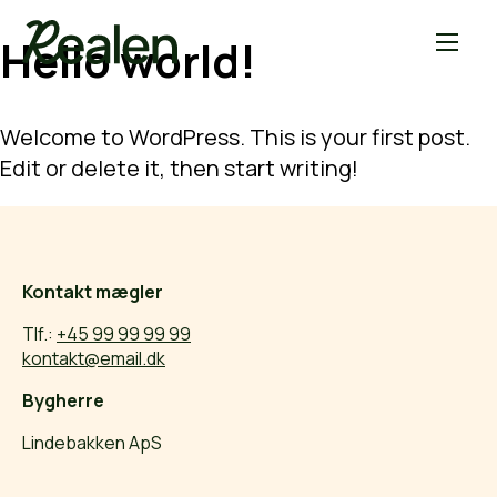
Hello world!
Welcome to WordPress. This is your first post.
Edit or delete it, then start writing!
Kontakt mægler
Tlf.:
+45 99 99 99 99
kontakt@email.dk
Bygherre
Lindebakken ApS