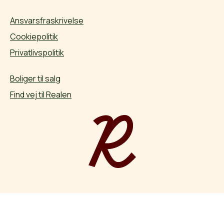
Ansvarsfraskrivelse
Cookiepolitik
Privatlivspolitik
Boliger til salg
Find vej til Realen